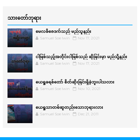
သားတော်ဘုရား
မေလခိဇေဒက်သည် မည်သူနည်း
Samuel Soe lwin
Nov 17, 2021
ငါဖြစ်သည့်အတိုင်းငါဖြစ်သည် ဆိုခြင်းမှာ မည်သို့နည်း
Samuel Soe lwin
Nov 17, 2021
ယေရှုခရစ်တော် စိတ်ဆိုးခြင်းရှိခဲ့ဘူးပါသလား
Samuel Soe lwin
Nov 10, 2021
ယေရှုသာတစ်ဆူတည်းသောဘုရားလား
Samuel Soe lwin
Dec 21, 2011