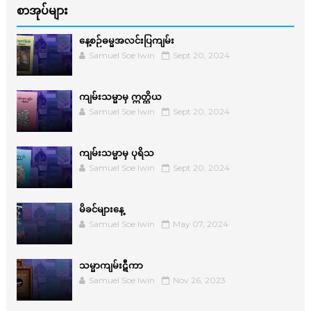
စာအုပ်များ
နေ့စဉ်ဓမ္မအလင်းပြကျမ်း
Samuel Soe lwin
Sept 20, 2024
ကျမ်းသမ္မာမှ ဣတ္ထိယ
Samuel Soe lwin
Sept 20, 2024
ကျမ်းသမ္မာမှ ပုရိသ
Samuel Soe lwin
Sept 20, 2024
မိခင်များနေ့
Samuel Soe lwin
May 07, 2024
သမ္မာကျမ်းဋီကာ
Samuel Soe lwin
Nov 26, 2023