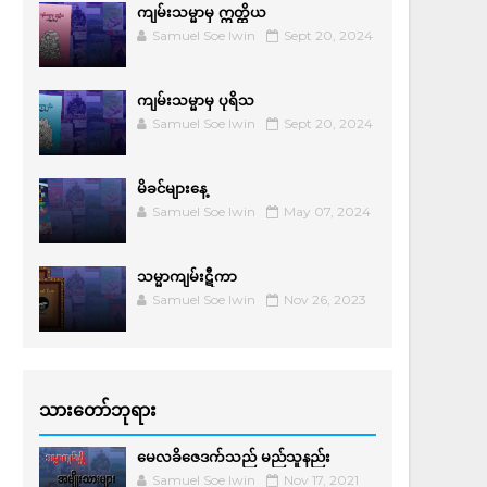
ကျမ်းသမ္မာမှ ဣတ္ထိယ
Samuel Soe lwin
Sept 20, 2024
ကျမ်းသမ္မာမှ ပုရိသ
Samuel Soe lwin
Sept 20, 2024
မိခင်များနေ့
Samuel Soe lwin
May 07, 2024
သမ္မာကျမ်းဋီကာ
Samuel Soe lwin
Nov 26, 2023
သားတော်ဘုရား
မေလခိဇေဒက်သည် မည်သူနည်း
Samuel Soe lwin
Nov 17, 2021