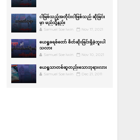
ငါဖြစ်သည့်အတိုင်းငါဖြစ်သည် ဆိုခြင်း
မှာ မည်သို့နည်း
Samuel Soe lwin
Nov 17, 2021
ယေရှုခရစ်တော် စိတ်ဆိုးခြင်းရှိခဲ့ဘူးပါ
သလား
Samuel Soe lwin
Nov 10, 2021
ယေရှုသာတစ်ဆူတည်းသောဘုရားလား
Samuel Soe lwin
Dec 21, 2011