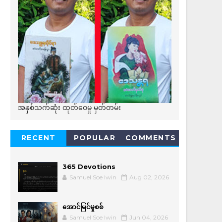
အနှစ်သက်ဆုံး ထုတ်ဝေမှု မှတ်တမ်း
RECENT
POPULAR
COMMENTS
365 Devotions
Samuel Soe lwin
Aug 02, 2026
အောင်မြင်မှုစစ်
Samuel Soe lwin
Jun 04, 2026