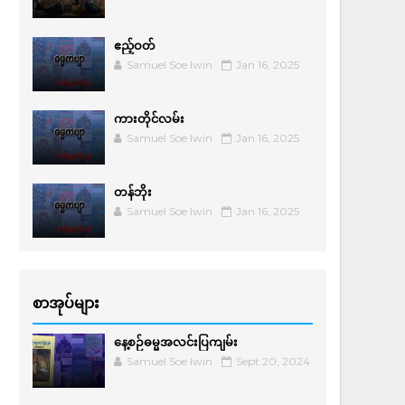
ဧည့်ဝတ်
Samuel Soe lwin
Jan 16, 2025
ကားတိုင်လမ်း
Samuel Soe lwin
Jan 16, 2025
တန်ဘိုး
Samuel Soe lwin
Jan 16, 2025
စာအုပ်များ
နေ့စဉ်ဓမ္မအလင်းပြကျမ်း
Samuel Soe lwin
Sept 20, 2024