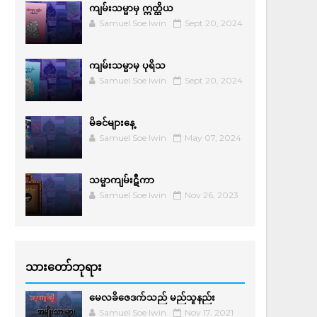
ကျမ်းသမ္မာမှ ဣတ္ထိယ
Samuel Soe lwin
Sept 20, 2024
ကျမ်းသမ္မာမှ ပုရိသ
Samuel Soe lwin
Sept 20, 2024
မိခင်များနေ့
Samuel Soe lwin
May 07, 2024
သမ္မာကျမ်းဋီကာ
Samuel Soe lwin
Nov 26, 2023
သားတော်ဘုရား
မေလခိဇေဒက်သည် မည်သူနည်း
Samuel Soe lwin
Nov 17, 2021