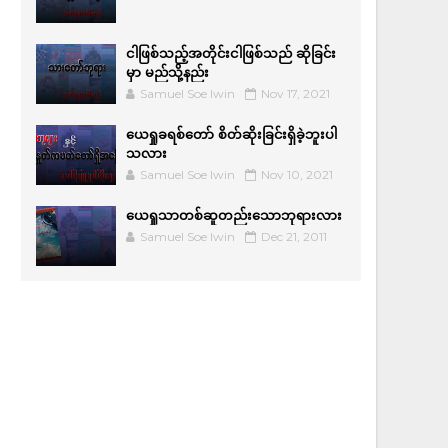
ငါဖြစ်သည့်အတိုင်းငါဖြစ်သည် ဆိုခြင်း
မှာ မည်သို့နည်း
Samuel Soe lwin
Nov 17, 2021
ယေရှုခရစ်တော် စိတ်ဆိုးခြင်းရှိခဲ့ဘူးပါ
သလား
Samuel Soe lwin
Nov 10, 2021
ယေရှုသာတစ်ဆူတည်းသောဘုရားလား
Samuel Soe lwin
Dec 21, 2011