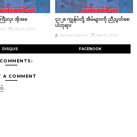
ကြီးလှ၊ အိုအဖ
၄၁၂။ ကျွန်ုပ်တို့ အိမ်များကို ညီညွတ်စေ
ပါဘုရား
win
Feb 14, 2022
Samuel Soe lwin
Feb 14, 2022
DISQUS
FACEBOOK
 COMMENTS:
T A COMMENT
်...