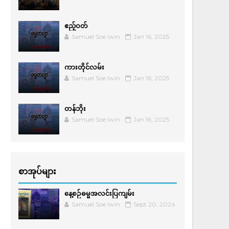
ဧည့်ဝတ်
Samuel Soe lwin
Jan 16, 2025
ကားတိုင်လမ်း
Samuel Soe lwin
Jan 16, 2025
တန်ဘိုး
Samuel Soe lwin
Jan 16, 2025
စာအုပ်များ
နေ့စဉ်ဓမ္မအလင်းပြကျမ်း
Samuel Soe lwin
Sept 20, 2024