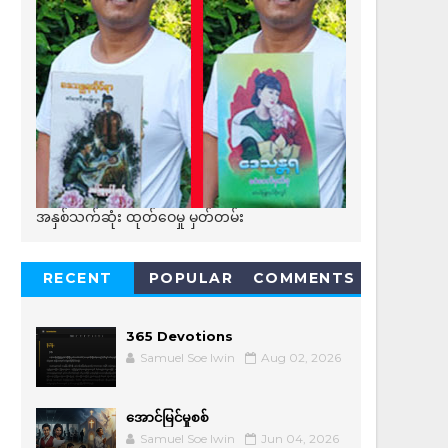
အနှစ်သက်ဆုံး ထုတ်ဝေမှု မှတ်တမ်း
RECENT
POPULAR
COMMENTS
365 Devotions
Samuel Soe lwin
Aug 02, 2026
အောင်မြင်မှုစစ်
Samuel Soe lwin
Jun 04, 2026