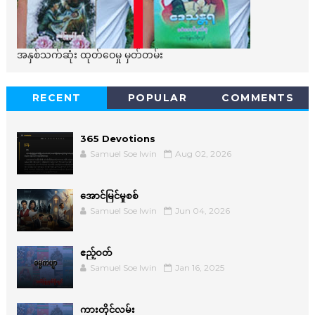
အနှစ်သက်ဆုံး ထုတ်ဝေမှု မှတ်တမ်း
RECENT
POPULAR
COMMENTS
365 Devotions
Samuel Soe lwin
Aug 02, 2026
အောင်မြင်မှုစစ်
Samuel Soe lwin
Jun 04, 2026
ဧည့်ဝတ်
Samuel Soe lwin
Jan 16, 2025
ကားတိုင်လမ်း