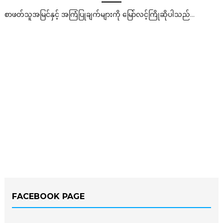
စာဖတ်သူအမြင်နှင့် အကြံပြုချက်များကို မြော်လင့်ကြိုဆိုပါသည်...
FACEBOOK PAGE