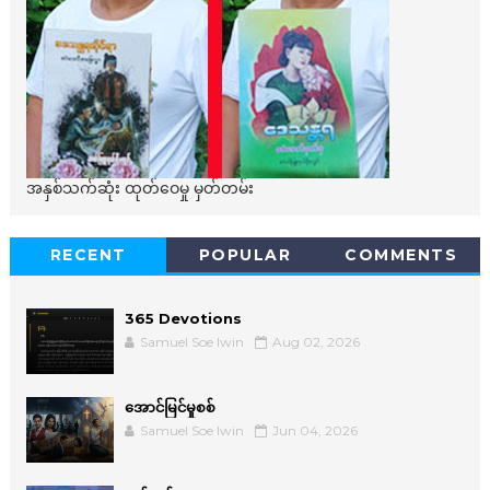
အနှစ်သက်ဆုံး ထုတ်ဝေမှု မှတ်တမ်း
RECENT
POPULAR
COMMENTS
365 Devotions
Samuel Soe lwin
Aug 02, 2026
အောင်မြင်မှုစစ်
Samuel Soe lwin
Jun 04, 2026