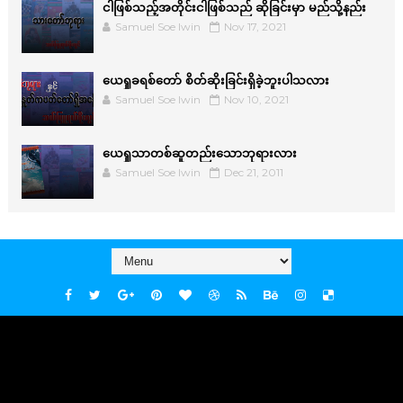
ငါဖြစ်သည့်အတိုင်းငါဖြစ်သည် ဆိုခြင်းမှာ မည်သို့နည်း
Samuel Soe lwin
Nov 17, 2021
ယေရှုခရစ်တော် စိတ်ဆိုးခြင်းရှိခဲ့ဘူးပါသလား
Samuel Soe lwin
Nov 10, 2021
ယေရှုသာတစ်ဆူတည်းသောဘုရားလား
Samuel Soe lwin
Dec 21, 2011