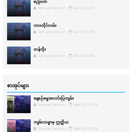
ဧည့်ဝတ်
Samuel Soe lwin
Jan 16, 2025
ကားတိုင်လမ်း
Samuel Soe lwin
Jan 16, 2025
တန်ဘိုး
Samuel Soe lwin
Jan 16, 2025
စာအုပ်များ
နေ့စဉ်ဓမ္မအလင်းပြကျမ်း
Samuel Soe lwin
Sept 20, 2024
ကျမ်းသမ္မာမှ ဣတ္ထိယ
Samuel Soe lwin
Sept 20, 2024