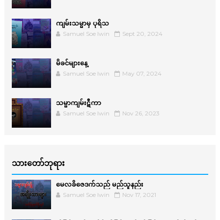
ကျမ်းသမ္မာမှ ပုရိသ
Samuel Soe lwin
Sept 20, 2024
မိခင်များနေ့
Samuel Soe lwin
May 07, 2024
သမ္မာကျမ်းဋီကာ
Samuel Soe lwin
Nov 26, 2023
သားတော်ဘုရား
မေလခိဇေဒက်သည် မည်သူနည်း
Samuel Soe lwin
Nov 17, 2021