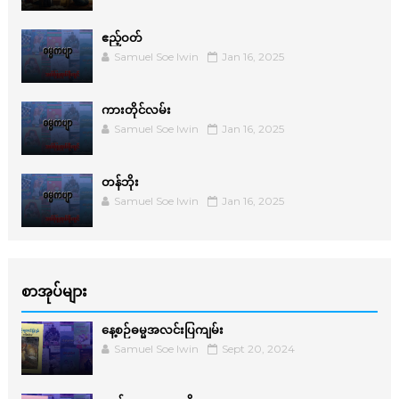
ဧည့်ဝတ်
Samuel Soe lwin
Jan 16, 2025
ကားတိုင်လမ်း
Samuel Soe lwin
Jan 16, 2025
တန်ဘိုး
Samuel Soe lwin
Jan 16, 2025
စာအုပ်များ
နေ့စဉ်ဓမ္မအလင်းပြကျမ်း
Samuel Soe lwin
Sept 20, 2024