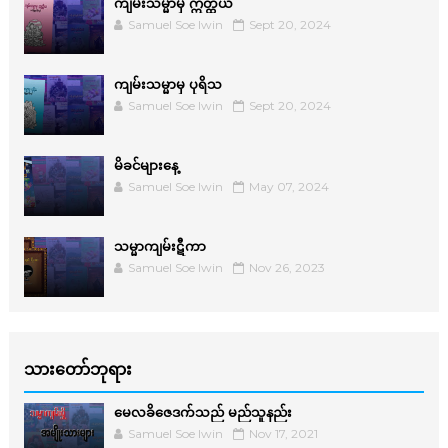
ကျမ်းသမ္မာမှ ဣတ္ထိယ
Samuel Soe lwin
Sept 20, 2024
ကျမ်းသမ္မာမှ ပုရိသ
Samuel Soe lwin
Sept 20, 2024
မိခင်များနေ့
Samuel Soe lwin
May 07, 2024
သမ္မာကျမ်းဋီကာ
Samuel Soe lwin
Nov 26, 2023
သားတော်ဘုရား
မေလခိဇေဒက်သည် မည်သူနည်း
Samuel Soe lwin
Nov 17, 2021