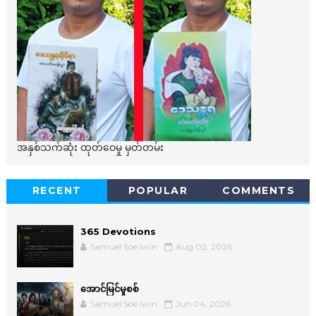
အနှစ်သက်ဆုံး ထုတ်ဝေမှု မှတ်တမ်း
RECENT
POPULAR
COMMENTS
365 Devotions
Samuel Soe lwin
Aug 02, 2026
အောင်မြင်မှုစစ်
Samuel Soe lwin
Jun 04, 2026