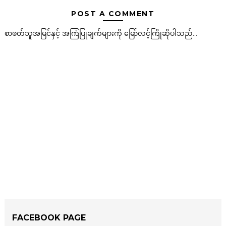
POST A COMMENT
စာဖတ်သူအမြင်နှင့် အကြံပြုချက်များကို မြော်လင့်ကြိုဆိုပါသည်...
FACEBOOK PAGE