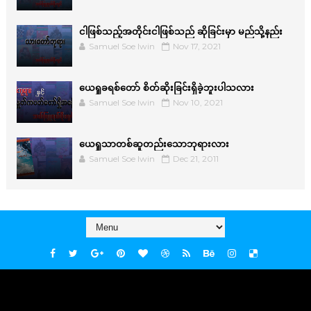
ငါဖြစ်သည့်အတိုင်းငါဖြစ်သည် ဆိုခြင်းမှာ မည်သို့နည်း
Samuel Soe lwin
Nov 17, 2021
ယေရှုခရစ်တော် စိတ်ဆိုးခြင်းရှိခဲ့ဘူးပါသလား
Samuel Soe lwin
Nov 10, 2021
ယေရှုသာတစ်ဆူတည်းသောဘုရားလား
Samuel Soe lwin
Dec 21, 2011