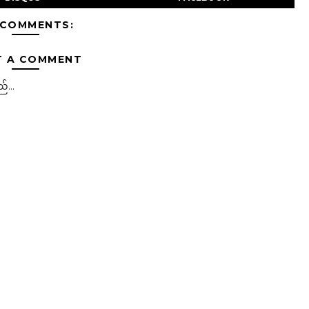
 COMMENTS:
T A COMMENT
်...