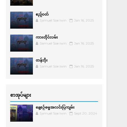
ဧည့်ဝတ်
Samuel Soe lwin
Jan 16, 2025
ကားတိုင်လမ်း
Samuel Soe lwin
Jan 16, 2025
တန်ဘိုး
Samuel Soe lwin
Jan 16, 2025
စာအုပ်များ
နေ့စဉ်ဓမ္မအလင်းပြကျမ်း
Samuel Soe lwin
Sept 20, 2024