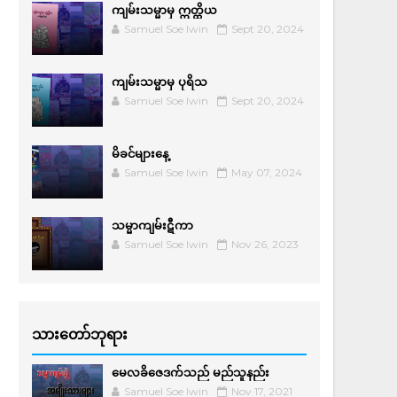
ကျမ်းသမ္မာမှ ဣတ္ထိယ
Samuel Soe lwin
Sept 20, 2024
ကျမ်းသမ္မာမှ ပုရိသ
Samuel Soe lwin
Sept 20, 2024
မိခင်များနေ့
Samuel Soe lwin
May 07, 2024
သမ္မာကျမ်းဋီကာ
Samuel Soe lwin
Nov 26, 2023
သားတော်ဘုရား
မေလခိဇေဒက်သည် မည်သူနည်း
Samuel Soe lwin
Nov 17, 2021