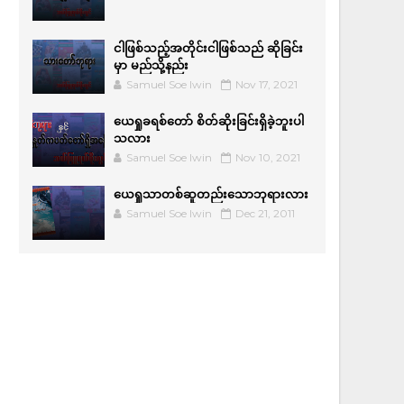
ငါဖြစ်သည့်အတိုင်းငါဖြစ်သည် ဆိုခြင်း
မှာ မည်သို့နည်း
Samuel Soe lwin
Nov 17, 2021
ယေရှုခရစ်တော် စိတ်ဆိုးခြင်းရှိခဲ့ဘူးပါ
သလား
Samuel Soe lwin
Nov 10, 2021
ယေရှုသာတစ်ဆူတည်းသောဘုရားလား
Samuel Soe lwin
Dec 21, 2011