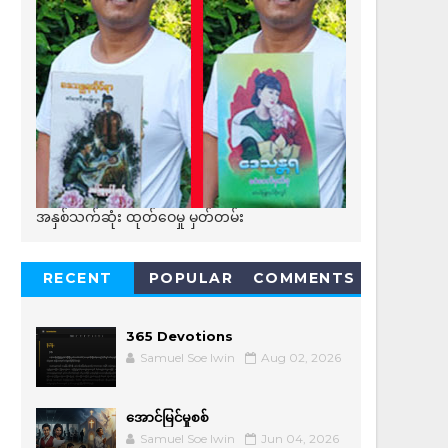
အနှစ်သက်ဆုံး ထုတ်ဝေမှု မှတ်တမ်း
RECENT
POPULAR
COMMENTS
365 Devotions
Samuel Soe lwin
Aug 02, 2026
အောင်မြင်မှုစစ်
Samuel Soe lwin
Jun 04, 2026