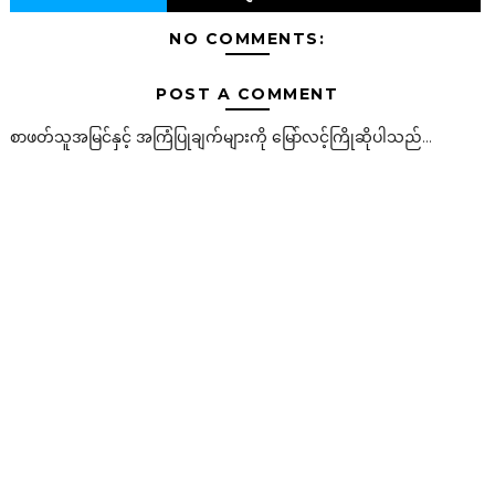
NO COMMENTS:
POST A COMMENT
စာဖတ်သူအမြင်နှင့် အကြံပြုချက်များကို မြော်လင့်ကြိုဆိုပါသည်...