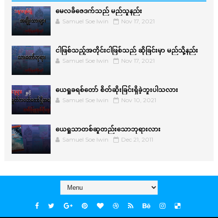
မေလခိဇေဒက်သည် မည်သူနည်း
Samuel Soe lwin
Nov 17, 2021
ငါဖြစ်သည့်အတိုင်းငါဖြစ်သည် ဆိုခြင်းမှာ မည်သို့နည်း
Samuel Soe lwin
Nov 17, 2021
ယေရှုခရစ်တော် စိတ်ဆိုးခြင်းရှိခဲ့ဘူးပါသလား
Samuel Soe lwin
Nov 10, 2021
ယေရှုသာတစ်ဆူတည်းသောဘုရားလား
Samuel Soe lwin
Dec 21, 2011