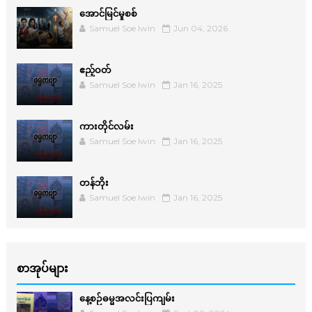
အောင်မြင်မှုစစ်
Samuel Soe lwin
Jun 04, 2026
ဧည့်ဝတ်
Samuel Soe lwin
Jan 16, 2025
ကားတိုင်လမ်း
Samuel Soe lwin
Jan 16, 2025
တန်ဘိုး
Samuel Soe lwin
Jan 16, 2025
စာအုပ်များ
နေ့စဉ်ဓမ္မအလင်းပြကျမ်း