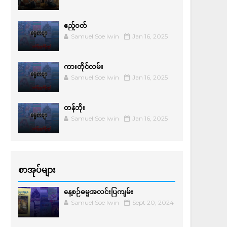
ဧည့်ဝတ်
Samuel Soe lwin
Jan 16, 2025
ကားတိုင်လမ်း
Samuel Soe lwin
Jan 16, 2025
တန်ဘိုး
Samuel Soe lwin
Jan 16, 2025
စာအုပ်များ
နေ့စဉ်ဓမ္မအလင်းပြကျမ်း
Samuel Soe lwin
Sept 20, 2024