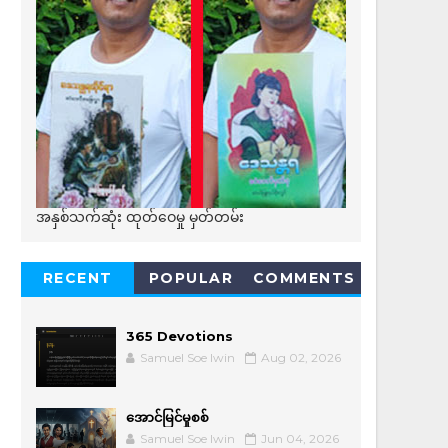
အနှစ်သက်ဆုံး ထုတ်ဝေမှု မှတ်တမ်း
RECENT
POPULAR
COMMENTS
365 Devotions
Samuel Soe lwin
Aug 02, 2026
အောင်မြင်မှုစစ်
Samuel Soe lwin
Jun 04, 2026