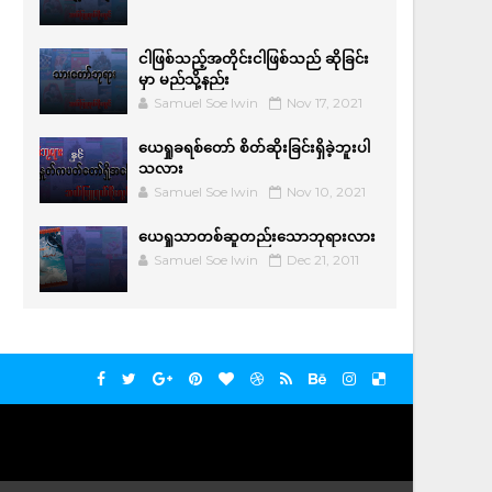
ငါဖြစ်သည့်အတိုင်းငါဖြစ်သည် ဆိုခြင်း
မှာ မည်သို့နည်း
Samuel Soe lwin
Nov 17, 2021
ယေရှုခရစ်တော် စိတ်ဆိုးခြင်းရှိခဲ့ဘူးပါ
သလား
Samuel Soe lwin
Nov 10, 2021
ယေရှုသာတစ်ဆူတည်းသောဘုရားလား
Samuel Soe lwin
Dec 21, 2011