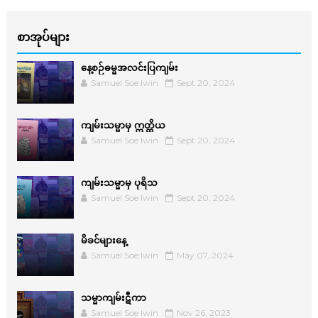
စာအုပ်များ
နေ့စဉ်ဓမ္မအလင်းပြကျမ်း
Samuel Soe lwin
Sept 20, 2024
ကျမ်းသမ္မာမှ ဣတ္ထိယ
Samuel Soe lwin
Sept 20, 2024
ကျမ်းသမ္မာမှ ပုရိသ
Samuel Soe lwin
Sept 20, 2024
မိခင်များနေ့
Samuel Soe lwin
May 07, 2024
သမ္မာကျမ်းဋီကာ
Samuel Soe lwin
Nov 26, 2023