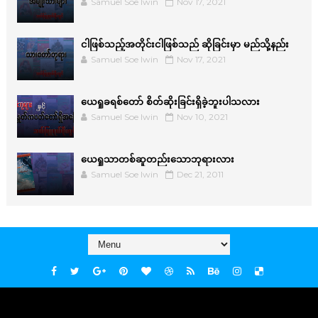
Samuel Soe lwin
Nov 17, 2021
ငါဖြစ်သည့်အတိုင်းငါဖြစ်သည် ဆိုခြင်းမှာ မည်သို့နည်း
Samuel Soe lwin
Nov 17, 2021
ယေရှုခရစ်တော် စိတ်ဆိုးခြင်းရှိခဲ့ဘူးပါသလား
Samuel Soe lwin
Nov 10, 2021
ယေရှုသာတစ်ဆူတည်းသောဘုရားလား
Samuel Soe lwin
Dec 21, 2011