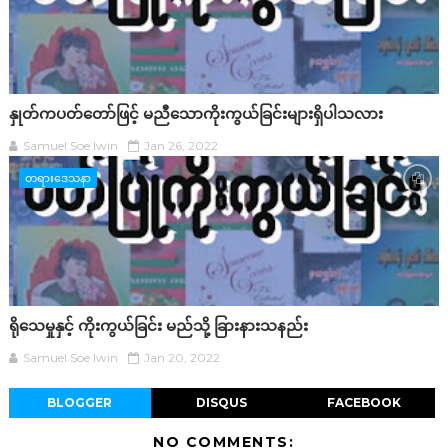
နှုတ်ကပတ်တော်ဖြင့် မညီသောကိုးကွယ်ခြင်းများရှိပါသလား
Samuel Soe lwin
Jan 26, 2022
တရားဒေသနာ
ရိုသေမှုနှင့် ကိုးကွယ်ခြင်း မည်သို့ ခြားနားသနည်း
Samuel Soe lwin
Jan 20, 2022
BLOGGER
DISQUS
FACEBOOK
NO COMMENTS: