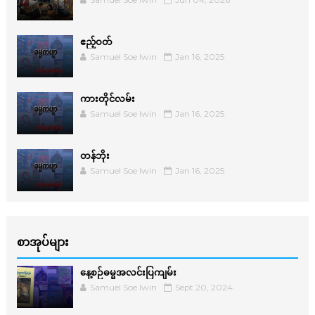
ဧည့်ဝတ်
Samuel Soe lwin
Jan 16, 2025
ကားတိုင်လမ်း
Samuel Soe lwin
Jan 16, 2025
တန်ဘိုး
Samuel Soe lwin
Jan 16, 2025
စာအုပ်များ
နေ့စဉ်ဓမ္မအလင်းပြကျမ်း
Samuel Soe lwin
Sept 20, 2024