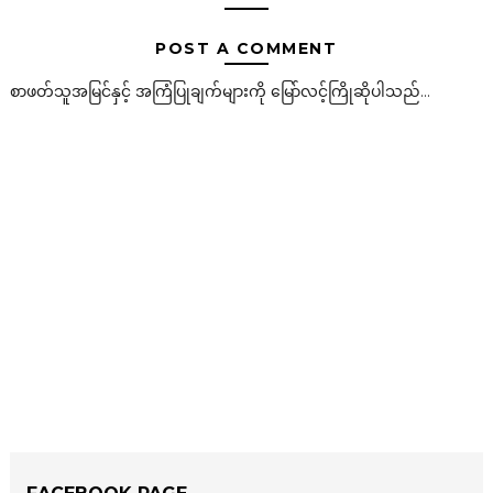
POST A COMMENT
စာဖတ်သူအမြင်နှင့် အကြံပြုချက်များကို မြော်လင့်ကြိုဆိုပါသည်...