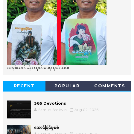
အနှစ်သက်ဆုံး ထုတ်ဝေမှု မှတ်တမ်း
RECENT
POPULAR
COMMENTS
365 Devotions
Samuel Soe lwin
Aug 02, 2026
အောင်မြင်မှုစစ်
Samuel Soe lwin
Jun 04, 2026