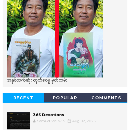
အနှစ်သက်ဆုံး ထုတ်ဝေမှု မှတ်တမ်း
RECENT
POPULAR
COMMENTS
365 Devotions
Samuel Soe lwin
Aug 02, 2026