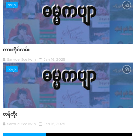
ကဗျာ
ကားတိုင်လမ်း
Samuel Soe lwin
Jan 16, 2025
ကဗျာ
တန်ဘိုး
Samuel Soe lwin
Jan 16, 2025