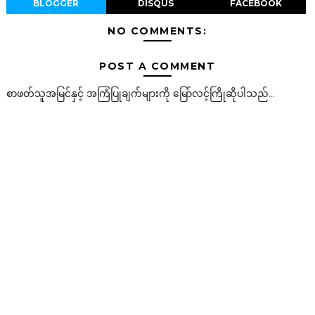
BLOGGER
DISQUS
FACEBOOK
NO COMMENTS:
POST A COMMENT
စာဖတ်သူအမြင်နှင့် အကြံပြုချက်များကို မြော်လင့်ကြိုဆိုပါသည်...