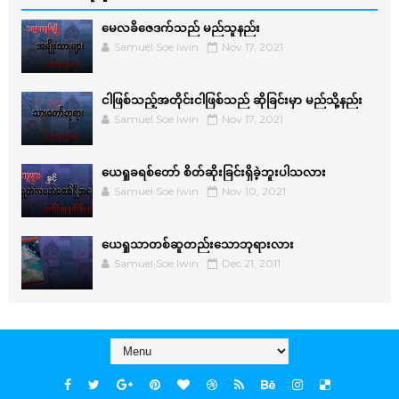
မေလခိဇေဒက်သည် မည်သူနည်း
Samuel Soe lwin
Nov 17, 2021
ငါဖြစ်သည့်အတိုင်းငါဖြစ်သည် ဆိုခြင်းမှာ မည်သို့နည်း
Samuel Soe lwin
Nov 17, 2021
ယေရှုခရစ်တော် စိတ်ဆိုးခြင်းရှိခဲ့ဘူးပါသလား
Samuel Soe lwin
Nov 10, 2021
ယေရှုသာတစ်ဆူတည်းသောဘုရားလား
Samuel Soe lwin
Dec 21, 2011