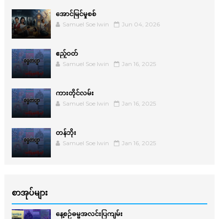
အောင်မြင်မှုစစ်
Samuel Soe lwin
Jun 04, 2026
ဧည့်ဝတ်
Samuel Soe lwin
Jan 16, 2025
ကားတိုင်လမ်း
Samuel Soe lwin
Jan 16, 2025
တန်ဘိုး
Samuel Soe lwin
Jan 16, 2025
စာအုပ်များ
နေ့စဉ်ဓမ္မအလင်းပြကျမ်း