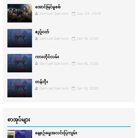
အောင်မြင်မှုစစ်
Samuel Soe lwin
Jun 04, 2026
ဧည့်ဝတ်
Samuel Soe lwin
Jan 16, 2025
ကားတိုင်လမ်း
Samuel Soe lwin
Jan 16, 2025
တန်ဘိုး
Samuel Soe lwin
Jan 16, 2025
စာအုပ်များ
နေ့စဉ်ဓမ္မအလင်းပြကျမ်း