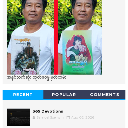
အနှစ်သက်ဆုံး ထုတ်ဝေမှု မှတ်တမ်း
RECENT
POPULAR
COMMENTS
365 Devotions
Samuel Soe lwin
Aug 02, 2026