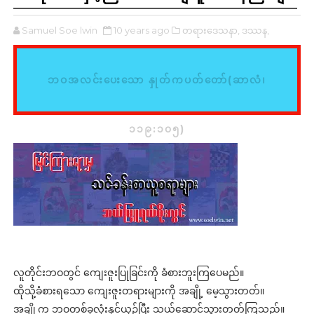
Samuel Soe lwin
10 years ago
တရားဒေသနာ,
ဒဿန,
ဘဝအလင်းပေးသော နှုတ်ကပတ်တော်(ဆာလံ၊
၁၁၉:၁၀၅)
လူတိုင်းဘဝတွင် ကျေးဇူးပြုခြင်းကို
ခံစားဘူးကြပေမည်။
ထိုသို့ခံစားရသော ကျေးဇူးတရားများကို အချို့ မေ့သွားတတ်။
အချို့က ဘဝတစ်ခုလုံးနှင့်ယှဉ်ပြီး သယ်ဆောင်သွားတတ်ကြသည်။