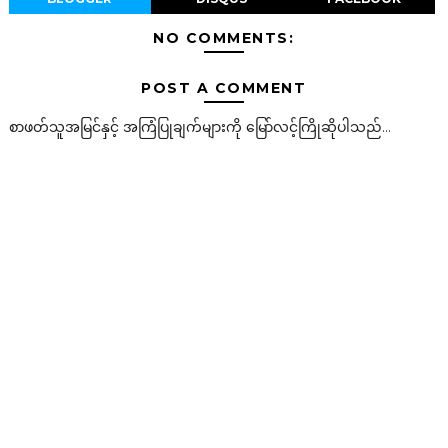
NO COMMENTS:
POST A COMMENT
စာဖတ်သူအမြင်နှင့် အကြံပြုချက်များကို မြော်လင့်ကြိုဆိုပါသည်...