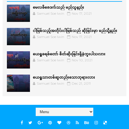
မေလခိဇေဒက်သည် မည်သူနည်း
Samuel Soe lwin
Nov 17, 2021
ငါဖြစ်သည့်အတိုင်းငါဖြစ်သည် ဆိုခြင်းမှာ မည်သို့နည်း
Samuel Soe lwin
Nov 17, 2021
ယေရှုခရစ်တော် စိတ်ဆိုးခြင်းရှိခဲ့ဘူးပါသလား
Samuel Soe lwin
Nov 10, 2021
ယေရှုသာတစ်ဆူတည်းသောဘုရားလား
Samuel Soe lwin
Dec 21, 2011