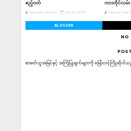
ဧည့်ဝတ်
ကားတိုင်လမ်း
Samuel Soe lwin
Jan 16, 2025
Samuel Soe l
BLOGGER
NO
POS
စာဖတ်သူအမြင်နှင့် အကြံပြုချက်များကို မြော်လင့်ကြိုဆိုပါသည