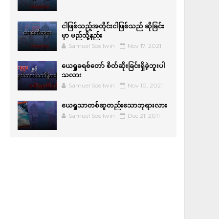
ငါဖြစ်သည့်အတိုင်းငါဖြစ်သည် ဆိုခြင်း
မှာ မည်သို့နည်း
Samuel Soe lwin
Nov 17, 2021
ယေရှုခရစ်တော် စိတ်ဆိုးခြင်းရှိခဲ့ဘူးပါ
သလား
Samuel Soe lwin
Nov 10, 2021
ယေရှုသာတစ်ဆူတည်းသောဘုရားလား
Samuel Soe lwin
Dec 21, 2011