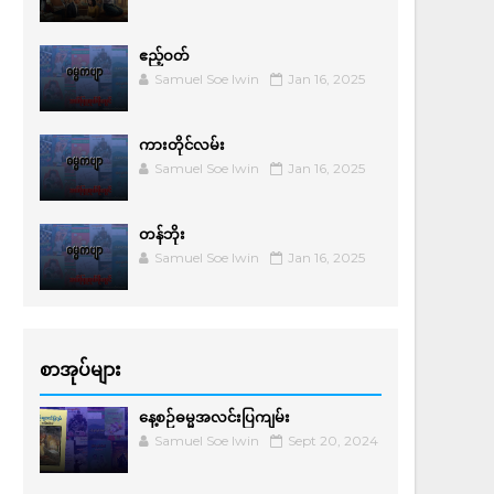
ဧည့်ဝတ်
Samuel Soe lwin
Jan 16, 2025
ကားတိုင်လမ်း
Samuel Soe lwin
Jan 16, 2025
တန်ဘိုး
Samuel Soe lwin
Jan 16, 2025
စာအုပ်များ
နေ့စဉ်ဓမ္မအလင်းပြကျမ်း
Samuel Soe lwin
Sept 20, 2024