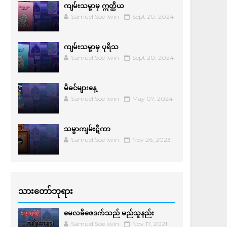
ကျမ်းသမ္မာမှ ဣတ္ထိယ
Samuel Soe lwin
Sept 20, 2024
ကျမ်းသမ္မာမှ ပုရိသ
Samuel Soe lwin
Sept 20, 2024
မိခင်များနေ့
Samuel Soe lwin
May 07, 2024
သမ္မာကျမ်းဋီကာ
Samuel Soe lwin
Nov 26, 2023
သားတော်ဘုရား
မေလခိဇေဒက်သည် မည်သူနည်း
Samuel Soe lwin
Nov 17, 2021