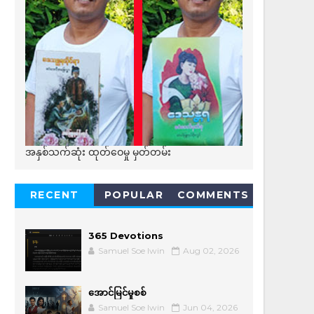
အနှစ်သက်ဆုံး ထုတ်ဝေမှု မှတ်တမ်း
RECENT
POPULAR
COMMENTS
365 Devotions
Samuel Soe lwin
Aug 02, 2026
အောင်မြင်မှုစစ်
Samuel Soe lwin
Jun 04, 2026