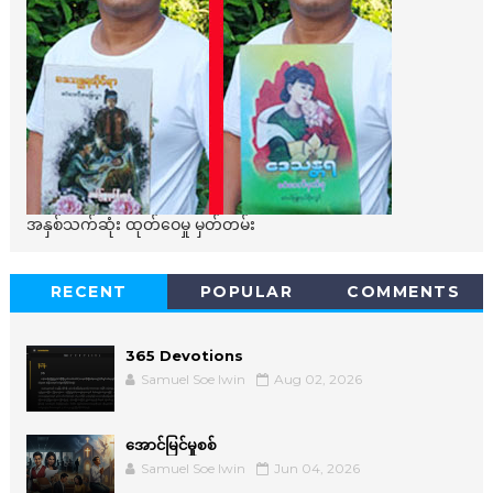
အနှစ်သက်ဆုံး ထုတ်ဝေမှု မှတ်တမ်း
RECENT
POPULAR
COMMENTS
365 Devotions
Samuel Soe lwin
Aug 02, 2026
အောင်မြင်မှုစစ်
Samuel Soe lwin
Jun 04, 2026