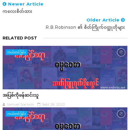
Newer Article
ကလေးစိတ်ထား
Older Article
R.B.Robinson ၏ စိတ်ကြိုက်ဝတ္ထုတိုများ
RELATED POST
ကယ်တင်ခြင်း
အပြစ်ကိုဖန်ဆင်းသူ
Samuel Soe lwin
Sept 28, 2022
ကယ်တင်ခြင်း