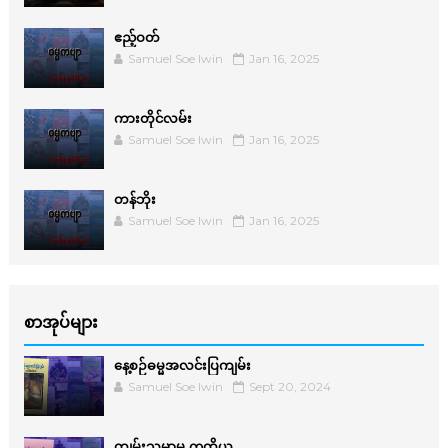
ဧည့်ဝတ်
Samuel Soe lwin
Jan 16, 2025
ကားတိုင်လမ်း
Samuel Soe lwin
Jan 16, 2025
တန်ဘိုး
Samuel Soe lwin
Jan 16, 2025
စာအုပ်များ
နေ့စဉ်ဓမ္မအလင်းပြကျမ်း
Samuel Soe lwin
Sept 20, 2024
ကျမ်းသမ္မာမှ ဣတ္ထိယ