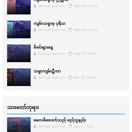
Samuel Soe lwin
Sept 20, 2024
ကျမ်းသမ္မာမှ ပုရိသ
Samuel Soe lwin
Sept 20, 2024
မိခင်များနေ့
Samuel Soe lwin
May 07, 2024
သမ္မာကျမ်းဋီကာ
Samuel Soe lwin
Nov 26, 2023
သားတော်ဘုရား
မေလခိဇေဒက်သည် မည်သူနည်း
Samuel Soe lwin
Nov 17, 2021