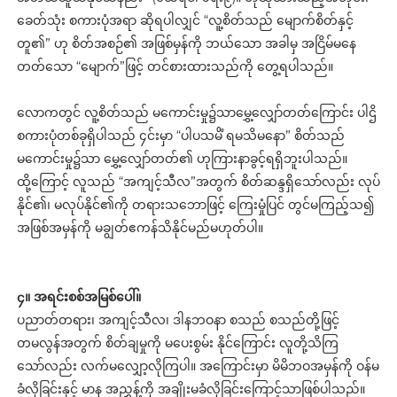
ခေတ်သုံး စကားပုံအရာ ဆိုရပါလျှင် “လူ့စိတ်သည် မျောက်စိတ်နှင့်
တူ၏” ဟု စိတ်အစဉ်၏ အဖြစ်မှန်ကို ဘယ်သော အခါမှ အငြိမ်မနေ
တတ်သော “မျောက်”ဖြင့် တင်စားထားသည်ကို တွေ့ရပါသည်။
လောကတွင် လူ့စိတ်သည် မကောင်းမှု၌သာမွှေ့လျှော်တတ်ကြောင်း ပါဌိ
စကားပုံတစ်ခုရှိပါသည် ၄င်းမှာ “ပါပသမိံ ရမသိမနော” စိတ်သည်
မကောင်းမှု၌သာ မွှေ့လျှော်တတ်၏ ဟုကြားနာခွင့်ရရှိဘူးပါသည်။
ထို့ကြောင့် လူသည် “အကျင့်သီလ”အတွက် စိတ်ဆန္ဒရှိသော်လည်း လုပ်
နိုင်၏၊ မလုပ်နိုင်၏ကို တရားသဘောဖြင့် ကြေးမှုံပြင် တွင်မကြည့်သ၍
အဖြစ်အမှန်ကို မချွတ်ဧကန်သိနိုင်မည်မဟုတ်ပါ။
၄။ အရင်းစစ်အမြစ်ပေါ်။
ပညာတ်တရား၊ အကျင့်သီလ၊ ဒါနဘဝနာ စသည် စသည်တို့ဖြင့်
တမလွန်အတွက် စိတ်ချမှုကို မပေးစွမ်း နိုင်ကြောင်း လူတို့သိကြ
သော်လည်း လက်မလျှော့လိုကြပါ။ အကြောင်းမှာ မိမိဘဝအမှန်ကို ဝန်မ
ခံလိုခြင်းနှင့် မာန အညွှန့်ကို အချိုးမခံလိုခြင်းကြောင့်သာဖြစ်ပါသည်။