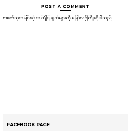
POST A COMMENT
စာဖတ်သူအမြင်နှင့် အကြံပြုချက်များကို မြော်လင့်ကြိုဆိုပါသည်...
FACEBOOK PAGE