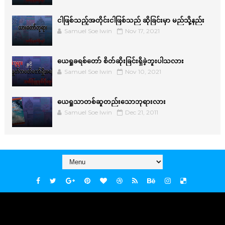
ငါဖြစ်သည့်အတိုင်းငါဖြစ်သည် ဆိုခြင်းမှာ မည်သို့နည်း
Samuel Soe lwin
Nov 17, 2021
ယေရှုခရစ်တော် စိတ်ဆိုးခြင်းရှိခဲ့ဘူးပါသလား
Samuel Soe lwin
Nov 10, 2021
ယေရှုသာတစ်ဆူတည်းသောဘုရားလား
Samuel Soe lwin
Dec 21, 2011