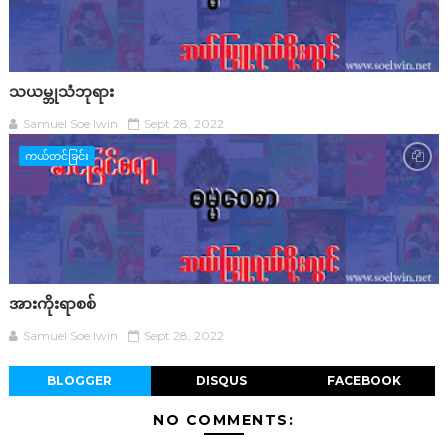
သယမ္ဘုသံဘုရား
Samuel Soe lwin
Sept 28, 2022
ကယ်တင်ခြင်း
အားကိုးရာစစ်
Samuel Soe lwin
Sept 28, 2022
BLOGGER
DISQUS
FACEBOOK
NO COMMENTS: