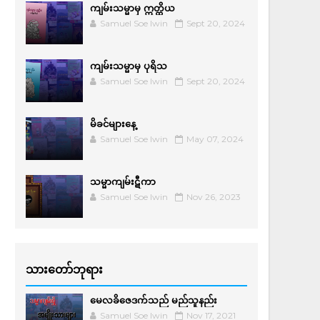
ကျမ်းသမ္မာမှ ဣတ္ထိယ
Samuel Soe lwin
Sept 20, 2024
ကျမ်းသမ္မာမှ ပုရိသ
Samuel Soe lwin
Sept 20, 2024
မိခင်များနေ့
Samuel Soe lwin
May 07, 2024
သမ္မာကျမ်းဋီကာ
Samuel Soe lwin
Nov 26, 2023
သားတော်ဘုရား
မေလခိဇေဒက်သည် မည်သူနည်း
Samuel Soe lwin
Nov 17, 2021