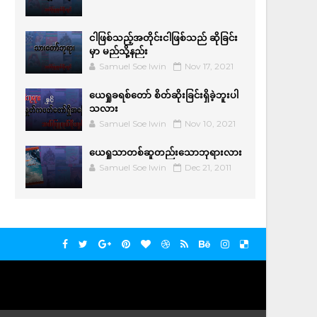
ငါဖြစ်သည့်အတိုင်းငါဖြစ်သည် ဆိုခြင်း
မှာ မည်သို့နည်း
Samuel Soe lwin
Nov 17, 2021
ယေရှုခရစ်တော် စိတ်ဆိုးခြင်းရှိခဲ့ဘူးပါ
သလား
Samuel Soe lwin
Nov 10, 2021
ယေရှုသာတစ်ဆူတည်းသောဘုရားလား
Samuel Soe lwin
Dec 21, 2011