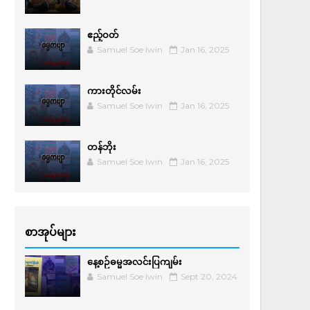
ဧည့်ဝတ်
Samuel Soe lwin
Jan 16, 2025
ကားတိုင်လမ်း
Samuel Soe lwin
Jan 16, 2025
တန်ဘိုး
Samuel Soe lwin
Jan 16, 2025
စာအုပ်များ
နေ့စဉ်ဓမ္မအလင်းပြကျမ်း
Samuel Soe lwin
Sept 20, 2024