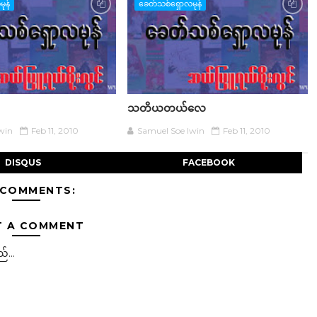
ုန်
ခေတ်သစ်ရှောလမုန်
သတိယတယ်လေ
win
Feb 11, 2010
Samuel Soe lwin
Feb 11, 2010
DISQUS
FACEBOOK
 COMMENTS:
T A COMMENT
်...