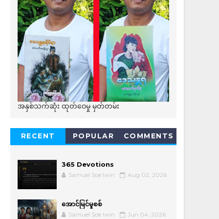
အနှစ်သက်ဆုံး ထုတ်ဝေမှု မှတ်တမ်း
RECENT
POPULAR
COMMENTS
365 Devotions
Samuel Soe lwin
Aug 02, 2026
အောင်မြင်မှုစစ်
Samuel Soe lwin
Jun 04, 2026