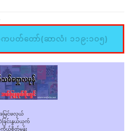
,
်ကပတ်တော်(ဆာလံ၊ ၁၁၉:၁၀၅)
အမြင်ဖလှယ်
ခြင်းနွယ်ယှက်
်ကိုယ်စိတ်မှန်း