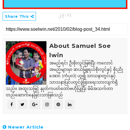
၂၃:၁)
Share This
About Samuel Soe
lwin
အမည်ရင်း ဦးစိုးလွင်ဖြစ်ပြီး ကလောင်
အမည်များမှာ ဆယ်မြူရယ်စိုးလွင်နှင့် စိုးညို
အောင် (ကံပုလဲ) ဟူ၍ သာသနာတွင်းနှင့်
သာသနာပြင်ပတွင်ခွဲခြားရေးသားလျက်ရှိ
သည်။ အထူးသဖြင့် နှုတ်ကပတ်တော်ဗဟိုပြုပြီး မိမိအသက်တာ
တည်ဆောက်နေခြင်းသာဖြစ်သည်
Newer Article