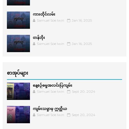
ကားတိုင်လမ်း
Samuel Soe lwin
Jan 16, 2025
တန်ဘိုး
Samuel Soe lwin
Jan 16, 2025
စာအုပ်များ
နေ့စဉ်ဓမ္မအလင်းပြကျမ်း
Samuel Soe lwin
Sept 20, 2024
ကျမ်းသမ္မာမှ ဣတ္ထိယ
Samuel Soe lwin
Sept 20, 2024