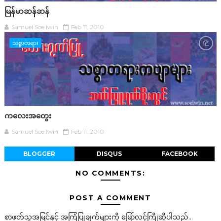
မြန်မာဆန်ဆန်
Samuel Soe lwin
Feb 11, 2010
သစ္စာတရား
ကလေးအတွေး
Samuel Soe lwin
Feb 11, 2010
BLOGGER
DISQUS
FACEBOOK
NO COMMENTS:
POST A COMMENT
စာဖတ်သူအမြင်နှင့် အကြံပြုချက်များကို မြော်လင့်ကြိုဆိုပါသည်...