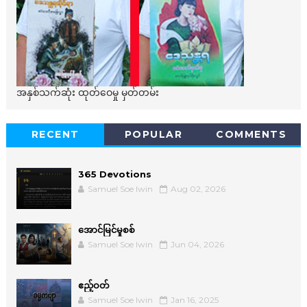
အနှစ်သက်ဆုံး ထုတ်ဝေမှု မှတ်တမ်း
RECENT
POPULAR
COMMENTS
365 Devotions
Samuel Soe lwin
Aug 02, 2026
အောင်မြင်မှုစစ်
Samuel Soe lwin
Jun 04, 2026
ဧည့်ဝတ်
Samuel Soe lwin
Jan 16, 2025